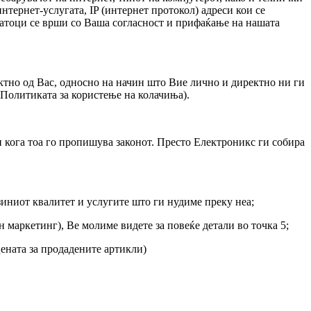
нтернет-услугата, IP (интернет протокол) адреси кои се
одатоци се врши со Ваша согласност и прифаќање на нашата
ектно од Вас, односно на начин што Вие лично и директно ни ги
 Политиката за користење на колачиња).
и кога тоа го пропишува законот. Престо Електроникс ги собира
зиниот квалитет и услугите што ги нудиме преку неа;
 маркетинг), Ве молиме видете за повеќе детали во точка 5;
цената за продадените артикли)