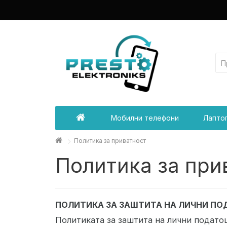
Мобилни телефони
Лапто
Политика за приватност
Политика за при
ПОЛИТИКА ЗА ЗАШТИТА НА ЛИЧНИ П
Политиката за заштита на лични податоц